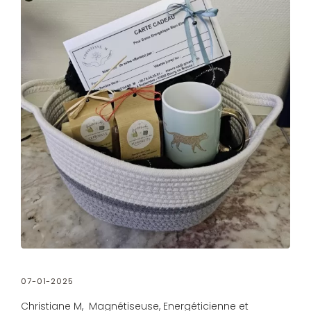
07-01-2025
Christiane M, Magnétiseuse, Energéticienne et