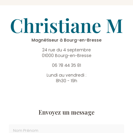
Magnétiseur à Bourg-en-Bresse
24 rue du 4 septembre
01000 Bourg-en-Bresse
06 78 44 35 81
Lundi au vendredi :
8h30 - 19h
Envoyez un message
Nom Prénom