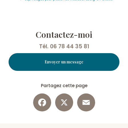
Contactez-moi
Tél.
06 78 44 35 81
Envoyer un message
Partagez cette page
Facebook
X
Email