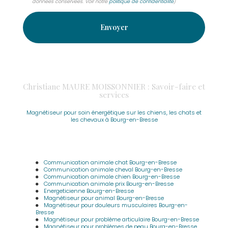
données conservées. Voir notre
politique de confidentialité
)
Christiane MAURE MOISSONNIER : Savoir-faire et
services
Magnétiseur pour soin énergétique sur les chiens, les chats et
les chevaux à Bourg-en-Bresse
Communication animale chat Bourg-en-Bresse
Communication animale cheval Bourg-en-Bresse
Communication animale chien Bourg-en-Bresse
Communication animale prix Bourg-en-Bresse
Energeticienne Bourg-en-Bresse
Magnétiseur pour animal Bourg-en-Bresse
Magnétiseur pour douleurs musculaires Bourg-en-
Bresse
Magnétiseur pour problème articulaire Bourg-en-Bresse
Magnétiseur pour problèmes de peau Bourg-en-Bresse