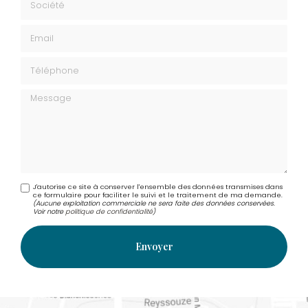
Email
Téléphone
Message
J'autorise ce site à conserver l'ensemble des données transmises dans
ce formulaire pour faciliter le suivi et le traitement de ma demande.
(Aucune exploitation commerciale ne sera faite des données conservées.
Voir notre
politique de confidentialité
)