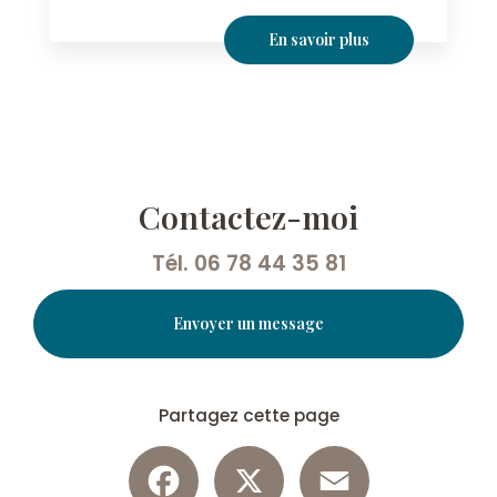
En savoir plus
Contactez-moi
Tél.
06 78 44 35 81
Envoyer un message
Partagez cette page
Facebook
X
Email