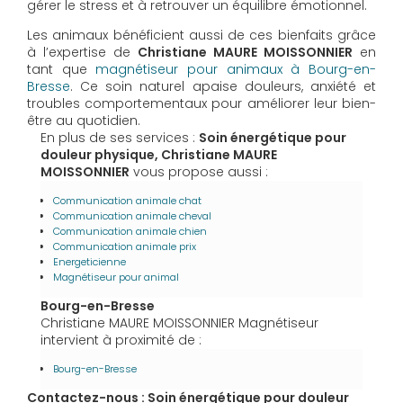
gérer le stress et à retrouver un équilibre émotionnel.
Les animaux bénéficient aussi de ces bienfaits grâce
à l’expertise de
Christiane MAURE MOISSONNIER
en
tant que
magnétiseur pour animaux à Bourg-en-
Bresse
. Ce soin naturel apaise douleurs, anxiété et
troubles comportementaux pour améliorer leur bien-
être au quotidien.
En plus de ses services :
Soin énergétique pour
douleur physique, Christiane MAURE
MOISSONNIER
vous propose aussi :
Communication animale chat
Communication animale cheval
Communication animale chien
Communication animale prix
Energeticienne
Magnétiseur pour animal
Bourg-en-Bresse
Christiane MAURE MOISSONNIER Magnétiseur
intervient à proximité de :
Bourg-en-Bresse
Contactez-nous : Soin énergétique pour douleur