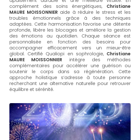
apaisement durable et une meilleure vitalité. En
complément des soins énergétiques,
Christiane
MAURE MOISSONNIER
aide à réduire le stress et les
troubles émotionnels grâce à des techniques
adaptées. Cette harmonisation favorise une détente
profonde, libère les blocages et améliore la gestion
des émotions au quotidien. Chaque séance est
personnalisée en fonction des besoins pour
accompagner efficacement vers un mieux-être
global. Certifié Qualiopi en sophrologie,
Christiane
MAURE MOISSONNIER
intègre des méthodes
complémentaires pour accélérer une guérison ou
soutenir le corps dans sa régénération. Cette
approche holistique s’adresse à toute personne
recherchant une alternative naturelle pour retrouver
équilibre et sérénité.