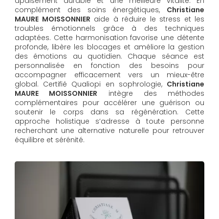
apaisement durable et une meilleure vitalité. En
complément des soins énergétiques,
Christiane
MAURE MOISSONNIER
aide à réduire le stress et les
troubles émotionnels grâce à des techniques
adaptées. Cette harmonisation favorise une détente
profonde, libère les blocages et améliore la gestion
des émotions au quotidien. Chaque séance est
personnalisée en fonction des besoins pour
accompagner efficacement vers un mieux-être
global. Certifié Qualiopi en sophrologie,
Christiane
MAURE MOISSONNIER
intègre des méthodes
complémentaires pour accélérer une guérison ou
soutenir le corps dans sa régénération. Cette
approche holistique s’adresse à toute personne
recherchant une alternative naturelle pour retrouver
équilibre et sérénité.