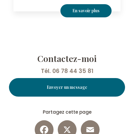
En savoir plus
Contactez-moi
Tél.
06 78 44 35 81
Envoyer un message
Partagez cette page
Facebook
X
Email