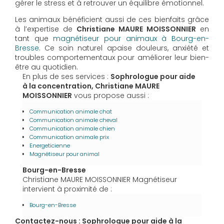
gérer le stress et à retrouver un équilibre émotionnel.
Les animaux bénéficient aussi de ces bienfaits grâce
à l’expertise de
Christiane MAURE MOISSONNIER
en
tant que
magnétiseur pour animaux à Bourg-en-
Bresse
. Ce soin naturel apaise douleurs, anxiété et
troubles comportementaux pour améliorer leur bien-
être au quotidien.
En plus de ses services :
Sophrologue pour aide
à la concentration, Christiane MAURE
MOISSONNIER
vous propose aussi :
Communication animale chat
Communication animale cheval
Communication animale chien
Communication animale prix
Energeticienne
Magnétiseur pour animal
Bourg-en-Bresse
Christiane MAURE MOISSONNIER Magnétiseur
intervient à proximité de :
Bourg-en-Bresse
Contactez-nous : Sophrologue pour aide à la