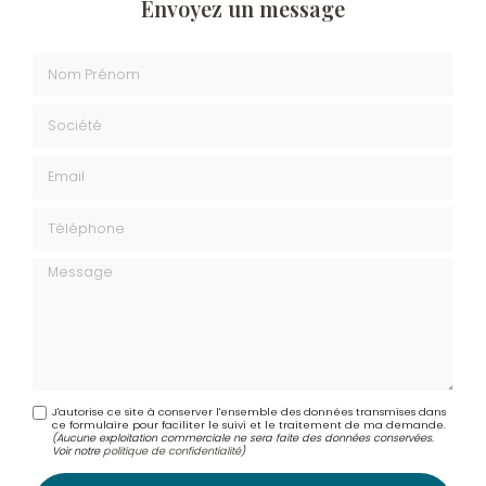
Envoyez un message
Nom Prénom
Société
Email
Téléphone
Message
J'autorise ce site à conserver l'ensemble des données transmises dans
ce formulaire pour faciliter le suivi et le traitement de ma demande.
(Aucune exploitation commerciale ne sera faite des données conservées.