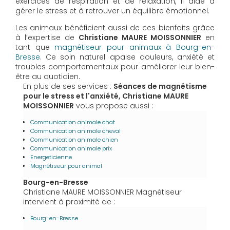
exercices de respiration et de relaxation, il aide à
gérer le stress et à retrouver un équilibre émotionnel.
Les animaux bénéficient aussi de ces bienfaits grâce
à l’expertise de
Christiane MAURE MOISSONNIER
en
tant que
magnétiseur pour animaux à Bourg-en-
Bresse
. Ce soin naturel apaise douleurs, anxiété et
troubles comportementaux pour améliorer leur bien-
être au quotidien.
En plus de ses services :
Séances de magnétisme
pour le stress et l'anxiété, Christiane MAURE
MOISSONNIER
vous propose aussi :
Communication animale chat
Communication animale cheval
Communication animale chien
Communication animale prix
Energeticienne
Magnétiseur pour animal
Bourg-en-Bresse
Christiane MAURE MOISSONNIER Magnétiseur
intervient à proximité de :
Bourg-en-Bresse