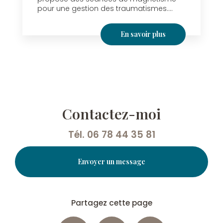
pour une gestion des traumatismes....
En savoir plus
Contactez-moi
Tél.
06 78 44 35 81
Envoyer un message
Partagez cette page
Facebook
X
Email