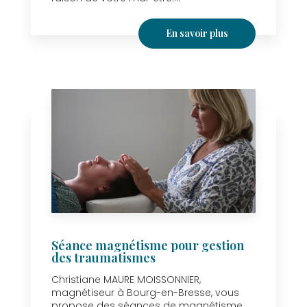
En savoir plus
Séance magnétisme pour gestion
des traumatismes
Christiane MAURE MOISSONNIER,
magnétiseur à Bourg-en-Bresse, vous
propose des séances de magnétisme